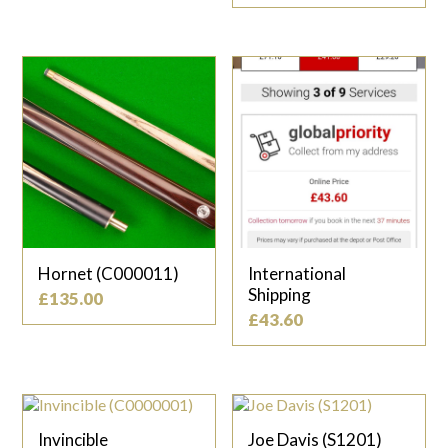
Hornet (C000011)
International
Shipping
£
135.00
£
43.60
Invincible
Joe Davis (S1201)