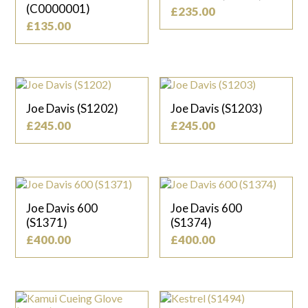
(C0000001)
£
235.00
£
135.00
Joe Davis (S1202)
Joe Davis (S1203)
£
245.00
£
245.00
Joe Davis 600
Joe Davis 600
(S1371)
(S1374)
£
400.00
£
400.00